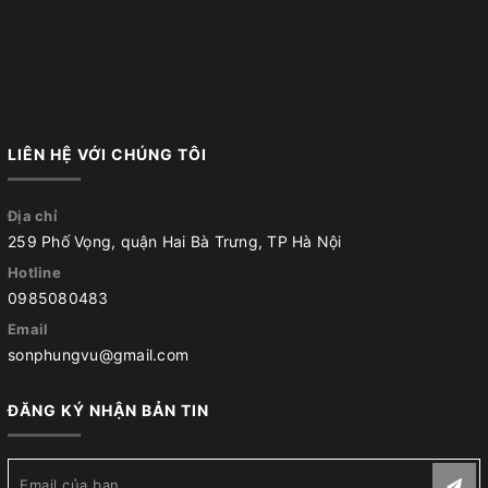
LIÊN HỆ VỚI CHÚNG TÔI
Địa chỉ
259 Phố Vọng, quận Hai Bà Trưng, TP Hà Nội
Hotline
0985080483
Email
sonphungvu@gmail.com
ĐĂNG KÝ NHẬN BẢN TIN