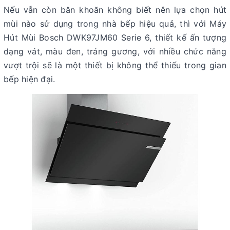
Nếu vẫn còn băn khoăn không biết nên lựa chọn hút
mùi nào sử dụng trong nhà bếp hiệu quả, thì với Máy
Hút Mùi Bosch DWK97JM60 Serie 6, thiết kế ấn tượng
dạng vát, màu đen, tráng gương, với nhiều chức năng
vượt trội sẽ là một thiết bị không thể thiếu trong gian
bếp hiện đại.