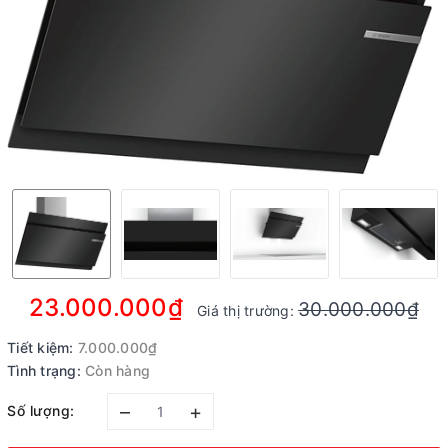
23.000.000₫
30.000.000₫
Giá thị trường:
Tiết kiệm:
7.000.000₫
Tình trạng:
Còn hàng
–
+
Số lượng: