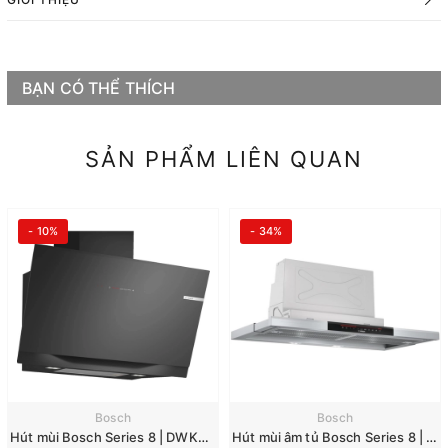
BẠN CÓ THỂ THÍCH
SẢN PHẨM LIÊN QUAN
- 10%
- 34%
Bosch
Bosch
Hút mùi Bosch Series 8 | DWK91LT60
Hút mùi âm tủ Bosch Series 8 | DFS097K51