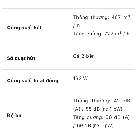
Thông thường: 467 m³
/ h
Công suất hút
Tăng cường: 722 m³ / h
Cả 2 bên
Số quạt hút
163 W
Công suất hoạt động
Thông thường: 42 dB
(A) / 55 dB (re 1 pW)
Độ ồn
Tăng cường: 56 dB (A)
/ 69 dB (re 1 pW)