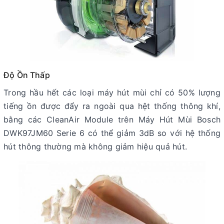
Độ Ồn Thấp
Trong hầu hết các loại máy hút mùi chỉ có 50% lượng
tiếng ồn được đẩy ra ngoài qua hệt thống thông khí,
bằng các CleanAir Module trên Máy Hút Mùi Bosch
DWK97JM60 Serie 6 có thể giảm 3dB so với hệ thống
hút thông thường mà không giảm hiệu quả hút.