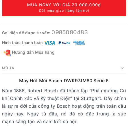
MUA NGAY VỚI GIÁ
23.000.000₫
Đặt mua giao hàng tận nơi
0985080483
Gọi điện để được tư vấn:
Hình thức thanh toán
Hướng dẫn Mua hàng
MÔ TẢ
Máy Hút Mùi Bosch DWK97JM60 Serie 6
Năm 1886, Robert Bosch đã thành lập “Phân xưởng Cơ
khí Chính xác và Kỹ thuật Điện” tại Stuttgart. Đây chính
là sự ra đời của công ty Bosch hoạt động trên toàn cầu
ngày nay. Ngay từ đầu, nó đã có đặc trưng là sức
mạnh sáng tạo và cam kết xã hội.