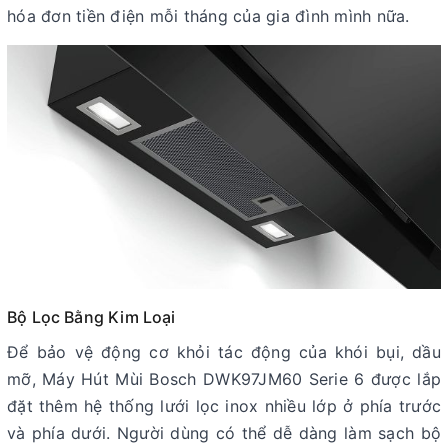
hóa đơn tiền điện mỗi tháng của gia đình mình nữa.
Bộ Lọc Bằng Kim Loại
Để bảo vệ động cơ khỏi tác động của khói bụi, dầu
mỡ, Máy Hút Mùi Bosch DWK97JM60 Serie 6 được lắp
đặt thêm hệ thống lưới lọc inox nhiều lớp ở phía trước
và phía dưới. Người dùng có thể dễ dàng làm sạch bộ