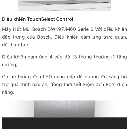
Điều khiển TouchSelect Control
Máy Hút Mùi Bosch DWK97JM60 Serie 6 Với điều khiển
đặc trưng của Bosch. Điều khiển cảm ứng trực quan,
dễ thao tác.
Điều khiển cảm ứng 4 cấp độ (3 thông thường+1 tăng
cường).
Có hệ thống đèn LED cung cấp đủ cường độ sáng hỗ
trợ quá trình nấu ăn, đồng thời tiết kiệm đến 80% điện
năng.