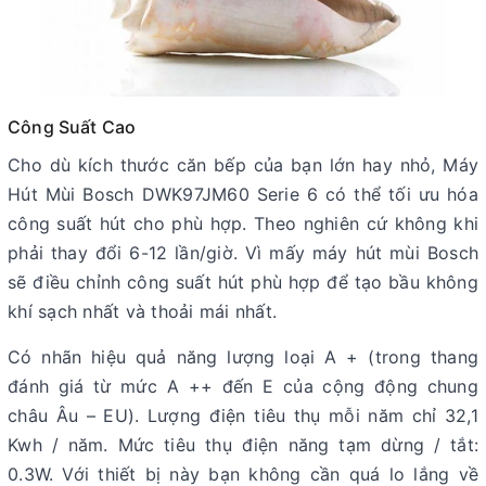
Công Suất Cao
Cho dù kích thước căn bếp của bạn lớn hay nhỏ, Máy
Hút Mùi Bosch DWK97JM60 Serie 6 có thể tối ưu hóa
công suất hút cho phù hợp. Theo nghiên cứ không khi
phải thay đổi 6-12 lần/giờ. Vì mấy máy hút mùi Bosch
sẽ điều chỉnh công suất hút phù hợp để tạo bầu không
khí sạch nhất và thoải mái nhất.
Có nhãn hiệu quả năng lượng loại A + (trong thang
đánh giá từ mức A ++ đến E của cộng động chung
châu Âu – EU). Lượng điện tiêu thụ mỗi năm chỉ 32,1
Kwh / năm. Mức tiêu thụ điện năng tạm dừng / tắt:
0.3W. Với thiết bị này bạn không cần quá lo lắng về