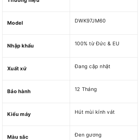
Thương hiệu
DWK97JM60
Model
100% từ Đức & EU
Nhập khẩu
Đang cập nhật
Xuất xứ
12 Tháng
Bảo hành
Hút mùi kính vát
Kiểu máy
Đen gương
Màu sắc