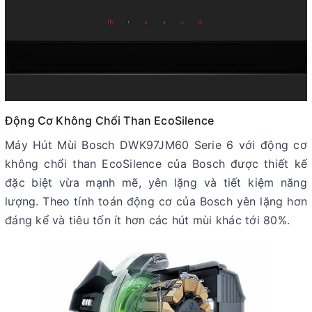
Động Cơ Không Chổi Than EcoSilence
Máy Hút Mùi Bosch DWK97JM60 Serie 6 với động cơ
không chổi than EcoSilence của Bosch được thiết kế
đặc biệt vừa mạnh mẽ, yên lặng và tiết kiệm năng
lượng. Theo tính toán động cơ của Bosch yên lặng hơn
đáng kể và tiêu tốn ít hơn các hút mùi khác tới 80%.