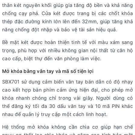
thân két nguyên khối giúp gia tăng độ bền và khả năng
chống cạy phá. Cửa két được trang bị các chốt khóa
thép đặc đường kính lớn lên đến 32mm, giúp tăng khả
năng chống đột nhập và bảo vệ tài sản hiệu quả.
Bề mặt két được hoàn thiện tinh tế với màu xám sang
trọng, phù hợp với nhiều không gian nội thất từ căn hộ
cao cấp, biệt thự đến văn phòng làm việc.
Mở khóa bằng vân tay và mã số tiện lợi
SBX701 sử dụng cảm biến vân tay bán dẫn có độ nhạy
cao kết hợp bàn phím cảm ứng hiện đại, cho phép mở
khóa nhanh chóng chỉ trong vài giây. Người dùng có
thể đăng ký tối đa 30 dấu vân tay và 10 mã PIN khác
nhau để quản lý truy cập một cách linh hoạt.
Hệ thống mở khóa không cần chìa cơ giúp hạn chế
nguy cơ thất lạc chìa khóa và nâng cao tính bảo mật