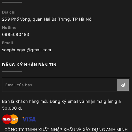
Địa chỉ
259 Phố Vọng, quận Hai Bà Trưng, TP Hà Nội
Hotline
0985080483
Email
sonphungvu@gmail.com
ĐĂNG KÝ NHẬN BẢN TIN
Bạn là khách hàng mới. Đăng ký email và nhận mã giảm giá
50.000 đ.
CÔNG TY TNHH XUẤT NHẬP KHẨU VÀ XÂY DỰNG ANH MINH