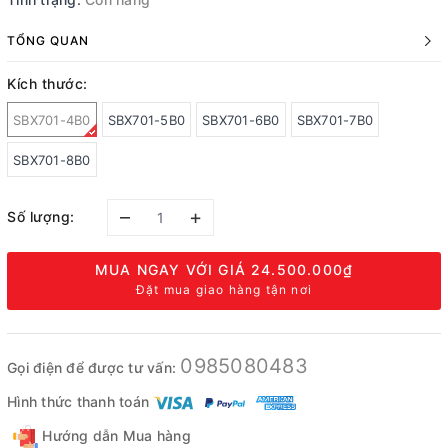
TỔNG QUAN
Kích thước:
SBX701-4B0
SBX701-5B0
SBX701-6B0
SBX701-7B0
SBX701-8B0
–
+
Số lượng:
MUA NGAY VỚI GIÁ
24.500.000₫
Đặt mua giao hàng tận nơi
0985080483
Gọi điện để được tư vấn:
Hình thức thanh toán
Hướng dẫn Mua hàng