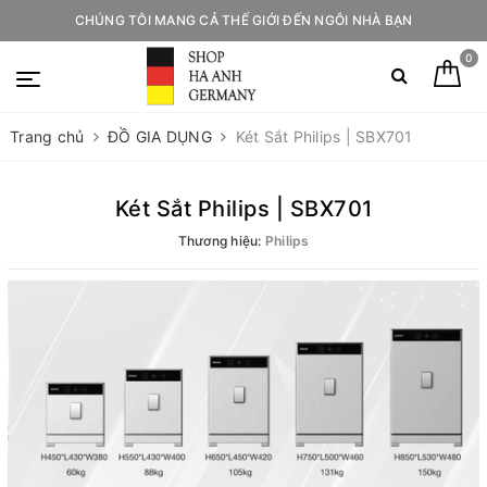
CHÚNG TÔI MANG CẢ THẾ GIỚI ĐẾN NGÔI NHÀ BẠN
0
Trang chủ
ĐỒ GIA DỤNG
Két Sắt Philips | SBX701
Két Sắt Philips | SBX701
Thương hiệu:
Philips