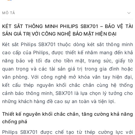
MÔ TẢ
KÉT SẮT THÔNG MINH PHILIPS SBX701 – BẢO VỆ TÀI
SẢN GIÁ TRỊ VỚI CÔNG NGHỆ BẢO MẬT HIỆN ĐẠI
Két sắt Philips SBX701 thuộc dòng két sắt thông minh
cao cấp của Philips, được thiết kế nhằm mang đến khả
năng bảo vệ tối đa cho tiền mặt, trang sức, giấy tờ
quan trọng và các tài sản giá trị trong gia đình hoặc
văn phòng. Với công nghệ mở khóa vân tay hiện đại,
kết cấu thép nguyên khối chắc chắn cùng hệ thống
cảnh báo thông minh, SBX701 là lựa chọn lý tưởng cho
những khách hàng đề cao sự an toàn và tiện lợi.
Thiết kế nguyên khối chắc chắn, tăng cường khả năng
chống phá
Philips SBX701 được chế tạo từ thép cường lực với