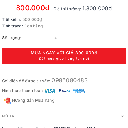
800.000₫
1.300.000₫
Giá thị trường:
Tiết kiệm:
500.000₫
Tình trạng:
Còn hàng
–
+
Số lượng:
MUA NGAY VỚI GIÁ
800.000₫
Đặt mua giao hàng tận nơi
0985080483
Gọi điện để được tư vấn:
Hình thức thanh toán
Hướng dẫn Mua hàng
MÔ TẢ