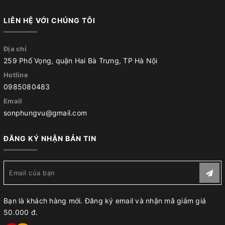
LIÊN HỆ VỚI CHÚNG TÔI
Địa chỉ
259 Phố Vọng, quận Hai Bà Trưng, TP Hà Nội
Hotline
0985080483
Email
sonphungvu@gmail.com
ĐĂNG KÝ NHẬN BẢN TIN
Bạn là khách hàng mới. Đăng ký email và nhận mã giảm giá
50.000 đ.