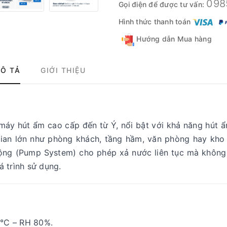
098
Gọi điện để được tư vấn:
Hình thức thanh toán
Hướng dẫn Mua hàng
Ô TẢ
GIỚI THIỆU
máy hút ẩm cao cấp đến từ Ý, nổi bật với khả năng hút 
gian lớn như phòng khách, tầng hầm, văn phòng hay kho 
ộng (Pump System) cho phép xả nước liên tục mà không
á trình sử dụng.
0°C – RH 80%.