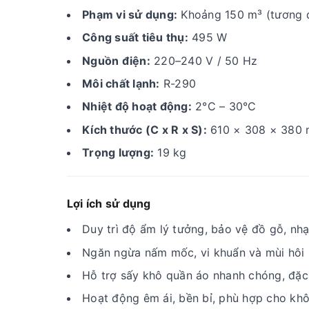
Phạm vi sử dụng:
Khoảng 150 m³ (tương 
Công suất tiêu thụ:
495 W
Nguồn điện:
220–240 V / 50 Hz
Môi chất lạnh:
R-290
Nhiệt độ hoạt động:
2°C – 30°C
Kích thước (C x R x S):
610 × 308 × 380
Trọng lượng:
19 kg
Lợi ích sử dụng
Duy trì độ ẩm lý tưởng, bảo vệ đồ gỗ, nhạ
Ngăn ngừa nấm mốc, vi khuẩn và mùi hôi 
Hỗ trợ sấy khô quần áo nhanh chóng, đặc
Hoạt động êm ái, bền bỉ, phù hợp cho khô