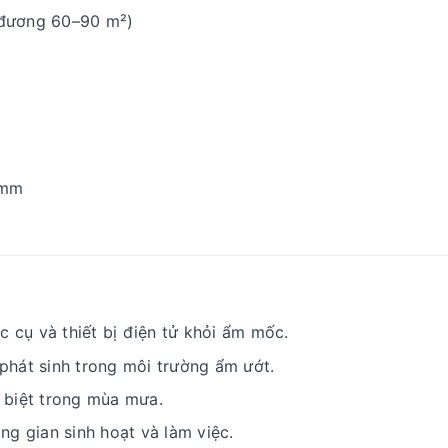
đương 60–90 m²)
 mm
c cụ và thiết bị điện tử khỏi ẩm mốc.
phát sinh trong môi trường ẩm ướt.
 biệt trong mùa mưa.
ng gian sinh hoạt và làm việc.