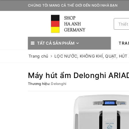
CHÚNG TÔI MANG CẢ THẾ GIỚI ĐẾN NGÔI NHÀ BẠN
TẤT CẢ SẢN PHẨM
TRA
Trang chủ
LỌC NƯỚC, KHÔNG KHÍ, QUẠT, HÚT
Máy hút ẩm Delonghi ARI
Thương hiệu:
Delonghi