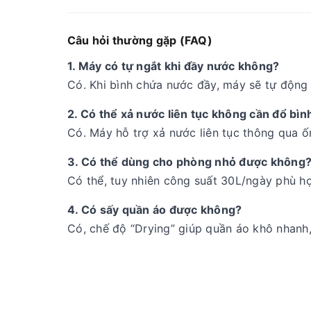
Câu hỏi thường gặp (FAQ)
1. Máy có tự ngắt khi đầy nước không?
Có. Khi bình chứa nước đầy, máy sẽ tự động
2. Có thể xả nước liên tục không cần đổ bì
Có. Máy hỗ trợ xả nước liên tục thông qua 
3. Có thể dùng cho phòng nhỏ được không
Có thể, tuy nhiên công suất 30L/ngày phù hợ
4. Có sấy quần áo được không?
Có, chế độ “Drying” giúp quần áo khô nhanh