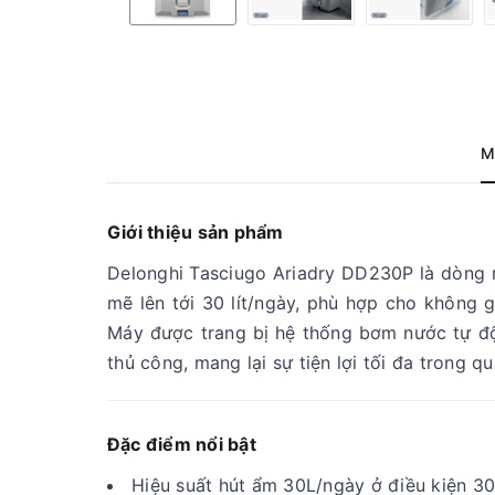
M
Giới thiệu sản phẩm
Delonghi Tasciugo Ariadry DD230P là dòng 
mẽ lên tới 30 lít/ngày, phù hợp cho không 
Máy được trang bị hệ thống bơm nước tự đ
thủ công, mang lại sự tiện lợi tối đa trong qu
Đặc điểm nổi bật
Hiệu suất hút ẩm 30L/ngày ở điều kiện 3