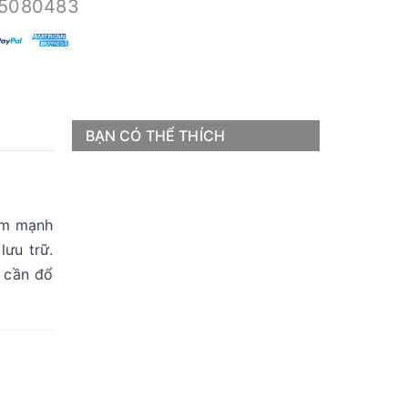
5080483
BẠN CÓ THỂ THÍCH
ẩm mạnh
lưu trữ.
 cần đổ