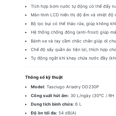
Tích hợp bơm nước tự động có thể đẩy nướ
Màn hình LCD hiển thị độ ẩm và nhiệt độ 
Bộ lọc bụi có thể tháo rửa, giúp không khí
Hệ thống chống đông (anti-frost) giúp má
Bánh xe và tay cầm chắc chắn giúp di chu
Chế độ sấy quần áo tiện lợi, thích hợp c
Tự động ngắt khi khay chứa nước đầy (kh
Thông số kỹ thuật
Model:
Tasciugo Ariadry DD230P
Công suất hút ẩm:
30 L/ngày (30°C / RH
Dung tích bình chứa:
6 L
Độ ồn tối đa:
54 dB(A)