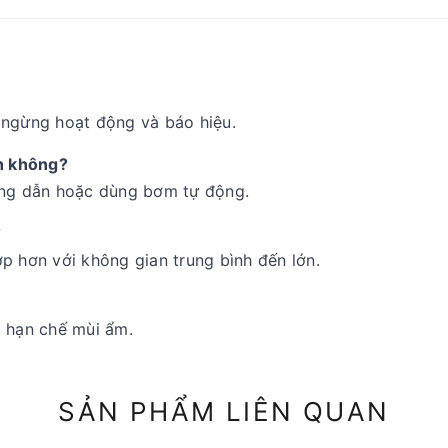
 ngừng hoạt động và báo hiệu.
nh không?
ống dẫn hoặc dùng bơm tự động.
?
p hơn với không gian trung bình đến lớn.
, hạn chế mùi ẩm.
SẢN PHẨM LIÊN QUAN