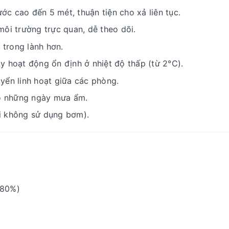
c cao đến 5 mét, thuận tiện cho xả liên tục.
môi trường trực quan, dễ theo dõi.
 trong lành hơn.
y hoạt động ổn định ở nhiệt độ thấp (từ 2°C).
yển linh hoạt giữa các phòng.
ho những ngày mưa ẩm.
i không sử dụng bơm).
 80%)