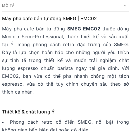
MÔ TẢ
Máy pha cafe bán tự động SMEG | EMC02
Máy pha cafe bán tự động
SMEG EMC02
thuộc dòng
Minipro Semi-Professional, được thiết kế và sản xuất
tại Ý, mang phong cách retro đặc trưng của SMEG.
Đây là lựa chọn hoàn hảo cho những người yêu thích
sự tinh tế trong thiết kế và muốn trải nghiệm chất
lượng espresso chuẩn barista ngay tại gia đình. Với
EMC02, bạn vừa có thể pha nhanh chóng một tách
espresso, vừa có thể tùy chỉnh chuyên sâu theo sở
thích cá nhân.
Thiết kế & chất lượng Ý
Phong cách retro cổ điển SMEG, nổi bật trong
không gian bếp hiện đại hoặc cổ điển.