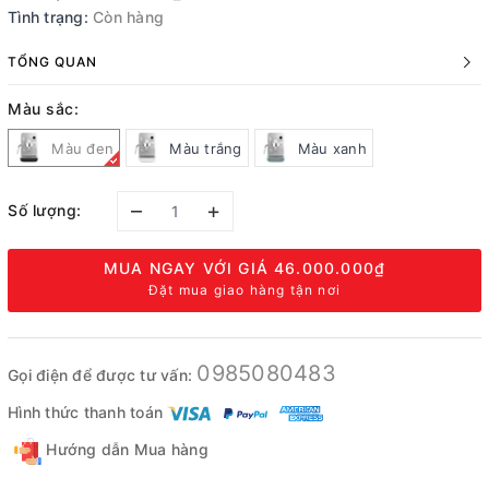
Tình trạng:
Còn hàng
TỔNG QUAN
Màu sắc:
Màu đen
Màu trắng
Màu xanh
–
+
Số lượng:
MUA NGAY VỚI GIÁ
46.000.000₫
Đặt mua giao hàng tận nơi
0985080483
Gọi điện để được tư vấn:
Hình thức thanh toán
Hướng dẫn Mua hàng