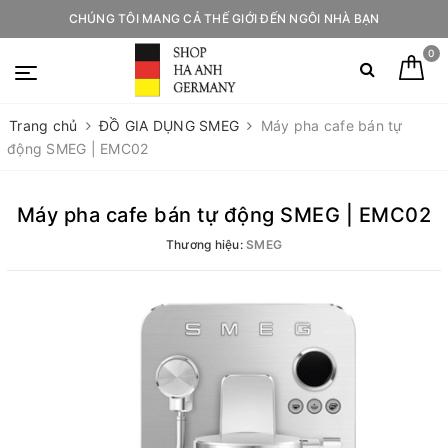
CHÚNG TÔI MANG CẢ THẾ GIỚI ĐẾN NGÔI NHÀ BẠN
0
Trang chủ
ĐỒ GIA DỤNG SMEG
Máy pha cafe bán tự
động SMEG | EMC02
Máy pha cafe bán tự động SMEG | EMC02
Thương hiệu:
SMEG