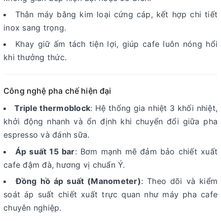
Thân máy bằng kim loại cứng cáp, kết hợp chi tiết
inox sang trọng.
Khay giữ ấm tách tiện lợi, giúp cafe luôn nóng hổi
khi thưởng thức.
Công nghệ pha chế hiện đại
Triple thermoblock
: Hệ thống gia nhiệt 3 khối nhiệt,
khởi động nhanh và ổn định khi chuyển đổi giữa pha
espresso và đánh sữa.
Áp suất 15 bar
: Bơm mạnh mẽ đảm bảo chiết xuất
cafe đậm đà, hương vị chuẩn Ý.
Đồng hồ áp suất (Manometer)
: Theo dõi và kiểm
soát áp suất chiết xuất trực quan như máy pha cafe
chuyên nghiệp.