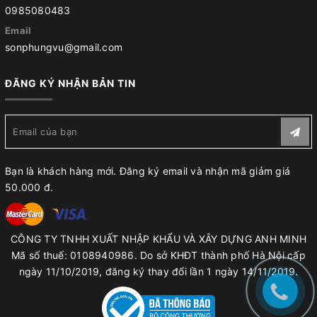
0985080483
Email
sonphungvu@gmail.com
ĐĂNG KÝ NHẬN BẢN TIN
Bạn là khách hàng mới. Đăng ký email và nhận mã giảm giá
50.000 đ.
CÔNG TY TNHH XUẤT NHẬP KHẨU VÀ XÂY DỰNG ANH MINH
Mã số thuế: 0108940986. Do sở KHĐT thành phố Hà Nội cấp
ngày 11/10/2019, đăng ký thay đổi lần 1 ngày 14/11/2019.