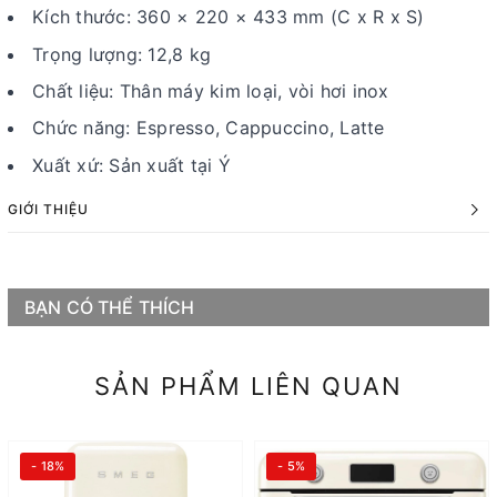
Kích thước: 360 × 220 × 433 mm (C x R x S)
Trọng lượng: 12,8 kg
Chất liệu: Thân máy kim loại, vòi hơi inox
Chức năng: Espresso, Cappuccino, Latte
Xuất xứ: Sản xuất tại Ý
GIỚI THIỆU
BẠN CÓ THỂ THÍCH
SẢN PHẨM LIÊN QUAN
- 18%
- 5%