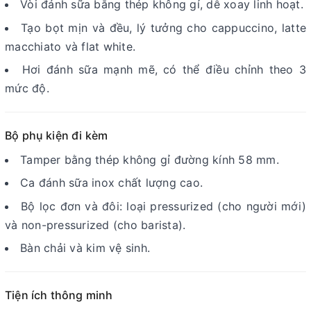
Vòi đánh sữa bằng thép không gỉ, dễ xoay linh hoạt.
Tạo bọt mịn và đều, lý tưởng cho cappuccino, latte
macchiato và flat white.
Hơi đánh sữa mạnh mẽ, có thể điều chỉnh theo 3
mức độ.
Bộ phụ kiện đi kèm
Tamper bằng thép không gỉ đường kính 58 mm.
Ca đánh sữa inox chất lượng cao.
Bộ lọc đơn và đôi: loại pressurized (cho người mới)
và non-pressurized (cho barista).
Bàn chải và kim vệ sinh.
Tiện ích thông minh