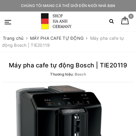
CHÚNG TÔI MANG CẢ THẾ GIỚI ĐẾN NGÔI NHÀ BẠN
0
Trang chủ
MÁY PHA CAFE TỰ ĐỘNG
Máy pha cafe tự
động Bosch | TIE20119
Máy pha cafe tự động Bosch | TIE20119
Thương hiệu:
Bosch