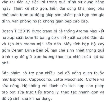
vẫn ưu tiên sự tiện lợi trong quá trình sử dụng hàng
ngày. Thiết kế nhỏ gọn, hiện đại cùng khả năng pha
chế hoàn toàn tự động giúp sản phẩm phù hợp cho gia
đình, văn phòng hoặc không gian bếp cao cấp.
Bosch TIE20119 được trang bị hệ thống Aroma Max kết
hợp áp suất bơm 15 bar, giúp chiết xuất cà phê đậm đà
và tạo lớp crema mịn hấp dẫn. Máy tích hợp bộ xay
gốm Ceram Drive bền bỉ, hạn chế sinh nhiệt trong quá
trình xay để giữ trọn hương thơm tự nhiên của hạt cà
phê.
Sản phẩm hỗ trợ pha nhiều loại đồ uống quen thuộc
như Espresso, Cappuccino, Latte Macchiato, Coffee và
sữa nóng. Hệ thống vòi đánh sữa tích hợp cho phép
tạo bọt sữa trực tiếp trong ly, thao tác nhanh gọn và
dễ vệ sinh sau khi sử dụng.