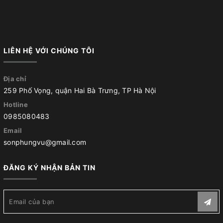
LIÊN HỆ VỚI CHÚNG TÔI
Địa chỉ
259 Phố Vọng, quận Hai Bà Trưng, TP Hà Nội
Hotline
0985080483
Email
sonphungvu@gmail.com
ĐĂNG KÝ NHẬN BẢN TIN