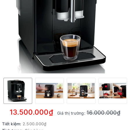
13.500.000₫
16.000.000₫
Giá thị trường:
Tiết kiệm:
2.500.000₫