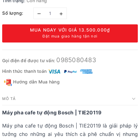
Tình trạng:
Còn hàng
–
+
Số lượng:
MUA NGAY VỚI GIÁ
13.500.000₫
Đặt mua giao hàng tận nơi
0985080483
Gọi điện để được tư vấn:
Hình thức thanh toán
Hướng dẫn Mua hàng
MÔ TẢ
Máy pha cafe tự động Bosch | TIE20119
Máy pha cafe tự động Bosch | TIE20119 là giải pháp lý
tưởng cho những ai yêu thích cà phê chuẩn vị nhưng