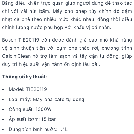
Bảng điều khiển trực quan giúp người dùng dễ thao tác
chỉ với vài nút bấm. Máy cho phép tùy chỉnh độ đậm
nhạt cà phê theo nhiều mức khác nhau, đồng thời điều
chỉnh lượng nước phù hợp với khẩu vị cá nhân.
Bosch TIE20119 còn được đánh giá cao nhờ khả năng
vệ sinh thuận tiện với cụm pha tháo rời, chương trình
Calc’n’Clean hỗ trợ làm sạch và tẩy cặn tự động, giúp
duy trì hiệu suất vận hành ổn định lâu dài.
Thông số kỹ thuật:
Model: TIE20119
Loại máy: Máy pha cafe tự động
Công suất: 1300W
Áp suất bơm: 15 bar
Dung tích bình nước: 1.4L