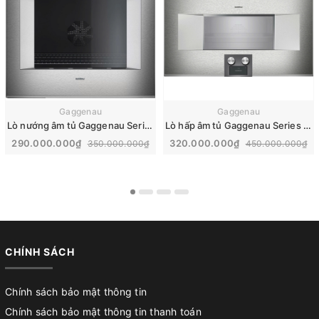
Gaggenau
Gaggenau
Lò nướng âm tủ Gaggenau Series 400 | BO481112
Lò hấp âm tủ Gaggenau Series 400 | BS485112
290.000.000₫
320.000.000₫
350.000.000₫
450.000.000₫
CHÍNH SÁCH
Chính sách bảo mật thông tin
Chính sách bảo mật thông tin thanh toán