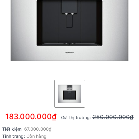
183.000.000₫
250.000.000₫
Giá thị trường:
Tiết kiệm:
67.000.000₫
Tình trạng:
Còn hàng