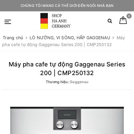
CHÚNG TÔI MANG CẢ THẾ GIỚI ĐẾN NGÔI NHÀ BẠN
0
Trang chủ
LÒ NƯỚNG, VI SÓNG, HẤP GAGGENAU
Máy
pha cafe tự động Gaggenau Series 200 | CMP250132
Máy pha cafe tự động Gaggenau Series
200 | CMP250132
Thương hiệu:
Gaggenau