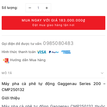
–
+
Số lượng:
MUA NGAY VỚI GIÁ
183.000.000₫
Đặt mua giao hàng tận nơi
0985080483
Gọi điện để được tư vấn:
Hình thức thanh toán
Hướng dẫn Mua hàng
MÔ TẢ
Máy pha cà phê tự động Gaggenau Series 200 –
CMP250132
Giới thiệu
Máy pha cà phê tự động Gaggenau CMP250132 thuộc