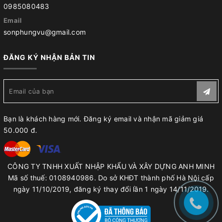
0985080483
Email
sonphungvu@gmail.com
ĐĂNG KÝ NHẬN BẢN TIN
Bạn là khách hàng mới. Đăng ký email và nhận mã giảm giá
50.000 đ.
CÔNG TY TNHH XUẤT NHẬP KHẨU VÀ XÂY DỰNG ANH MINH
Mã số thuế: 0108940986. Do sở KHĐT thành phố Hà Nội cấp
ngày 11/10/2019, đăng ký thay đổi lần 1 ngày 14/11/2019.