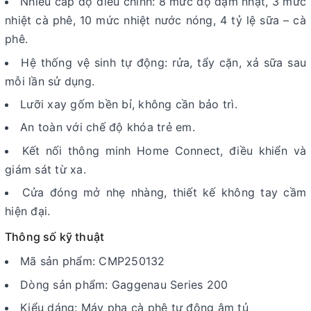
Nhiều cấp độ điều chỉnh: 8 mức độ đậm nhạt, 3 mức
nhiệt cà phê, 10 mức nhiệt nước nóng, 4 tỷ lệ sữa – cà
phê.
Hệ thống vệ sinh tự động: rửa, tẩy cặn, xả sữa sau
mỗi lần sử dụng.
Lưỡi xay gốm bền bỉ, không cần bảo trì.
An toàn với chế độ khóa trẻ em.
Kết nối thông minh Home Connect, điều khiển và
giám sát từ xa.
Cửa đóng mở nhẹ nhàng, thiết kế không tay cầm
hiện đại.
Thông số kỹ thuật
Mã sản phẩm: CMP250132
Dòng sản phẩm: Gaggenau Series 200
Kiểu dáng: Máy pha cà phê tự động âm tủ