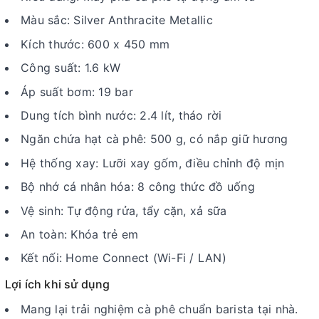
Màu sắc: Silver Anthracite Metallic
Kích thước: 600 x 450 mm
Công suất: 1.6 kW
Áp suất bơm: 19 bar
Dung tích bình nước: 2.4 lít, tháo rời
Ngăn chứa hạt cà phê: 500 g, có nắp giữ hương
Hệ thống xay: Lưỡi xay gốm, điều chỉnh độ mịn
Bộ nhớ cá nhân hóa: 8 công thức đồ uống
Vệ sinh: Tự động rửa, tẩy cặn, xả sữa
An toàn: Khóa trẻ em
Kết nối: Home Connect (Wi-Fi / LAN)
Lợi ích khi sử dụng
Mang lại trải nghiệm cà phê chuẩn barista tại nhà.