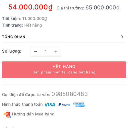
54.000.000₫
65.000.000₫
Giá thị trường:
Tiết kiệm:
11.000.000₫
Tình trạng:
Hết hàng
TỔNG QUAN
–
+
Số lượng:
HẾT HÀNG
Sản phẩm hiện tại đang hết hàng
0985080483
Gọi điện để được tư vấn:
Hình thức thanh toán
Hướng dẫn Mua hàng