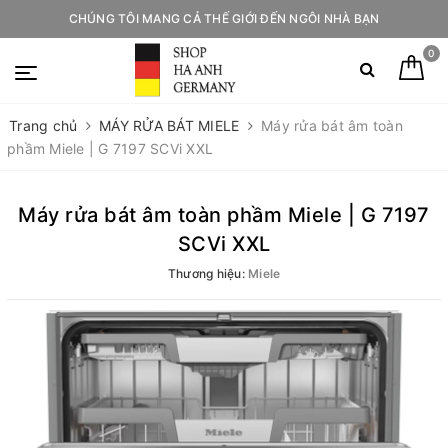
CHÚNG TÔI MANG CẢ THẾ GIỚI ĐẾN NGÔI NHÀ BẠN
0
Trang chủ
MÁY RỬA BÁT MIELE
Máy rửa bát âm toàn
phầm Miele | G 7197 SCVi XXL
Máy rửa bát âm toàn phầm Miele | G 7197
SCVi XXL
Thương hiệu:
Miele