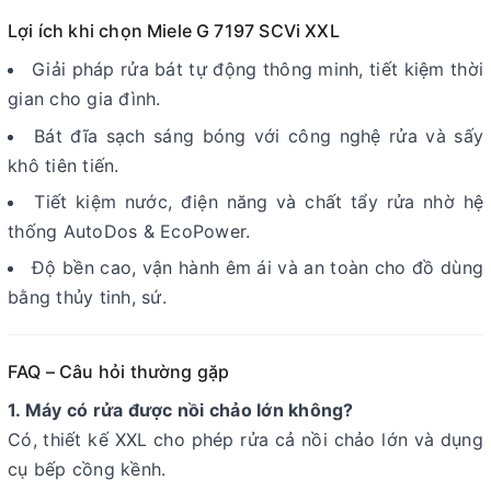
Lợi ích khi chọn Miele G 7197 SCVi XXL
Giải pháp rửa bát tự động thông minh, tiết kiệm thời
gian cho gia đình.
Bát đĩa sạch sáng bóng với công nghệ rửa và sấy
khô tiên tiến.
Tiết kiệm nước, điện năng và chất tẩy rửa nhờ hệ
thống AutoDos & EcoPower.
Độ bền cao, vận hành êm ái và an toàn cho đồ dùng
bằng thủy tinh, sứ.
FAQ – Câu hỏi thường gặp
1. Máy có rửa được nồi chảo lớn không?
Có, thiết kế XXL cho phép rửa cả nồi chảo lớn và dụng
cụ bếp cồng kềnh.