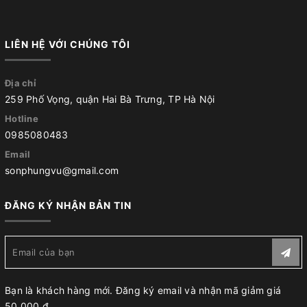
LIÊN HỆ VỚI CHÚNG TÔI
Địa chỉ
259 Phố Vọng, quận Hai Bà Trưng, TP Hà Nội
Hotline
0985080483
Email
sonphungvu@gmail.com
ĐĂNG KÝ NHẬN BẢN TIN
Bạn là khách hàng mới. Đăng ký email và nhận mã giảm giá
50.000 đ.