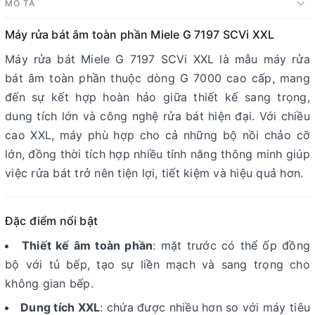
MÔ TẢ
Máy rửa bát âm toàn phần Miele G 7197 SCVi XXL
Máy rửa bát Miele G 7197 SCVi XXL là mẫu máy rửa
bát âm toàn phần thuộc dòng G 7000 cao cấp, mang
đến sự kết hợp hoàn hảo giữa thiết kế sang trọng,
dung tích lớn và công nghệ rửa bát hiện đại. Với chiều
cao XXL, máy phù hợp cho cả những bộ nồi chảo cỡ
lớn, đồng thời tích hợp nhiều tính năng thông minh giúp
việc rửa bát trở nên tiện lợi, tiết kiệm và hiệu quả hơn.
Đặc điểm nổi bật
Thiết kế âm toàn phần
: mặt trước có thể ốp đồng
bộ với tủ bếp, tạo sự liền mạch và sang trọng cho
không gian bếp.
Dung tích XXL
: chứa được nhiều hơn so với máy tiêu