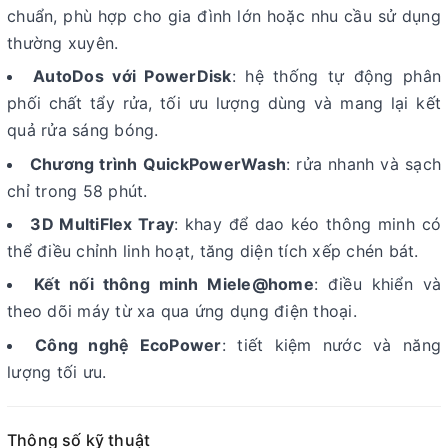
chuẩn, phù hợp cho gia đình lớn hoặc nhu cầu sử dụng
thường xuyên.
AutoDos với PowerDisk
: hệ thống tự động phân
phối chất tẩy rửa, tối ưu lượng dùng và mang lại kết
quả rửa sáng bóng.
Chương trình QuickPowerWash
: rửa nhanh và sạch
chỉ trong 58 phút.
3D MultiFlex Tray
: khay để dao kéo thông minh có
thể điều chỉnh linh hoạt, tăng diện tích xếp chén bát.
Kết nối thông minh Miele@home
: điều khiển và
theo dõi máy từ xa qua ứng dụng điện thoại.
Công nghệ EcoPower
: tiết kiệm nước và năng
lượng tối ưu.
Thông số kỹ thuật