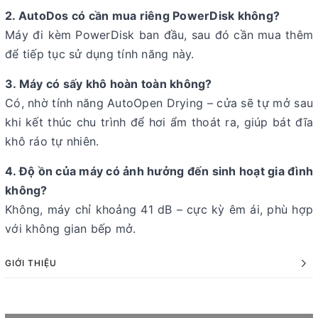
2. AutoDos có cần mua riêng PowerDisk không?
Máy đi kèm PowerDisk ban đầu, sau đó cần mua thêm
để tiếp tục sử dụng tính năng này.
3. Máy có sấy khô hoàn toàn không?
Có, nhờ tính năng AutoOpen Drying – cửa sẽ tự mở sau
khi kết thúc chu trình để hơi ẩm thoát ra, giúp bát đĩa
khô ráo tự nhiên.
4. Độ ồn của máy có ảnh hưởng đến sinh hoạt gia đình
không?
Không, máy chỉ khoảng 41 dB – cực kỳ êm ái, phù hợp
với không gian bếp mở.
GIỚI THIỆU