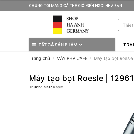
CHÚNG TÔI MANG CẢ THẾ GIỚI ĐẾN NGÔI NHÀ BẠN
TẤT CẢ SẢN PHẨM
TRA
Trang chủ
MÁY PHA CAFE
Máy tạo bọt Roesle
Máy tạo bọt Roesle | 12961
Thương hiệu:
Rosle