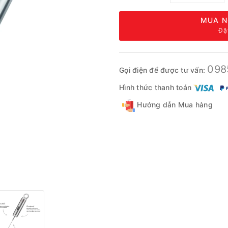
MUA N
Đặ
098
Gọi điện để được tư vấn:
Hình thức thanh toán
Hướng dẫn Mua hàng