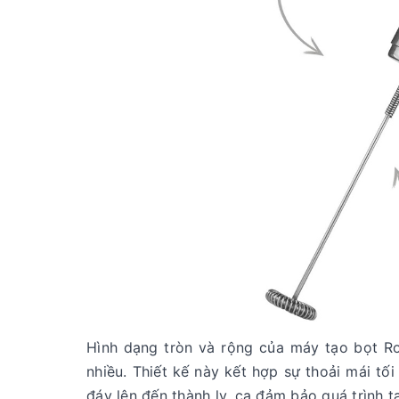
Hình dạng tròn và rộng của máy tạo bọt Roe
nhiều. Thiết kế này kết hợp sự thoải mái t
đáy lên đến thành ly, ca đảm bảo quá trình 