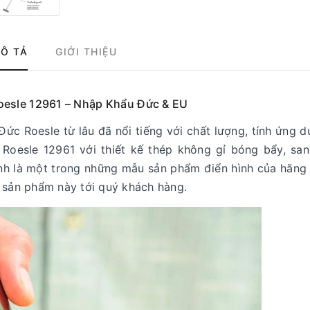
Ô TẢ
GIỚI THIỆU
oesle 12961 – Nhập Khẩu Đức & EU
ức Roesle từ lâu đã nổi tiếng với chất lượng, tính ứng 
 Roesle 12961 với thiết kế thép không gỉ bóng bẩy, san
nh là một trong những mẫu sản phẩm điển hình của hãng 
a sản phẩm này tới quý khách hàng.