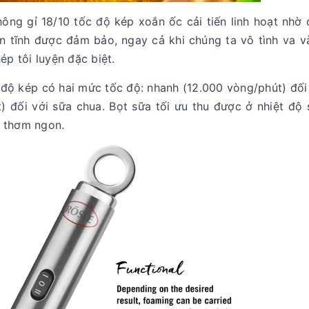
ng gỉ 18/10 tốc độ kép xoắn ốc cải tiến linh hoạt nhờ
yên tĩnh được đảm bảo, ngay cả khi chúng ta vô tình va 
ép tôi luyện đặc biệt.
độ kép có hai mức tốc độ: nhanh (12.000 vòng/phút) đối
 đối với sữa chua. Bọt sữa tối ưu thu được ở nhiệt độ
o thơm ngon.