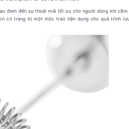
cao đem đến sự thoải mái tối ưu cho người dùng khi cầm
n có trang bị một móc treo tiện dụng cho quá trình lư