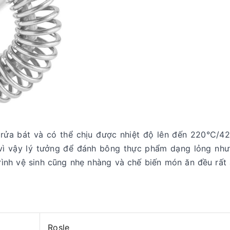
rửa bát và có thể chịu được nhiệt độ lên đến 220°C/42
 vì vậy lý tưởng để đánh bông thực phẩm dạng lỏng như
ình vệ sinh cũng nhẹ nhàng và chế biến món ăn đều rất
Rosle