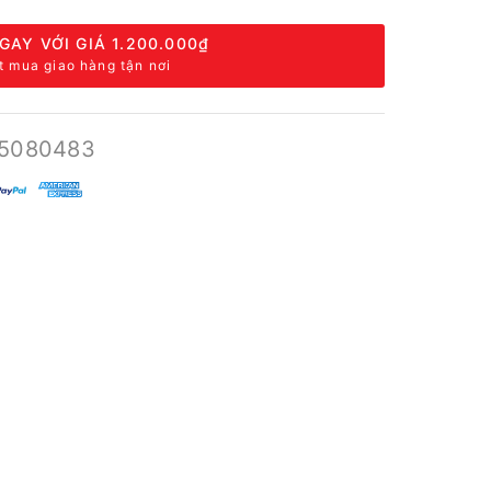
GAY VỚI GIÁ
1.200.000₫
t mua giao hàng tận nơi
5080483