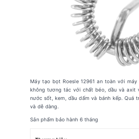
Máy tạo bọt Roesle 12961 an toàn với máy 
không tương tác với chất béo, dầu và axit
nước sốt, kem, dầu dấm và bánh kếp. Quá tr
và dễ dàng.
Sản phẩm bảo hành 6 tháng