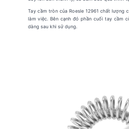
Tay cầm tròn của Roesle 12961 chất lượng 
làm việc. Bên cạnh đó phần cuối tay cầm cò
dàng sau khi sử dụng.