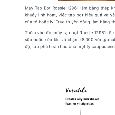
Máy Tạo Bọt Roesle 12961 làm bằng thép khô
khuấy linh hoạt, việc tạo bọt hiệu quả và 
của tô hoặc ly. Trục truyền động làm bằng th
Thêm vào đó, máy tạo bọt Roesle 12961 tốc 
sữa hoặc sữa lắc và chậm (8.000 vòng/phút)
độ, lớp phủ hoàn hảo cho một ly cappuccin