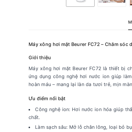
M
Máy xông hơi mặt Beurer FC72 – Chăm sóc d
Giới thiệu
Máy xông hơi mặt Beurer FC72 là thiết bị 
ứng dụng công nghệ hơi nước ion giúp làm
hoàn máu – mang lại làn da tươi trẻ, mịn màn
Ưu điểm nổi bật
Công nghệ ion: Hơi nước ion hóa giúp th
chất.
Làm sạch sâu: Mở lỗ chân lông, loại bỏ b