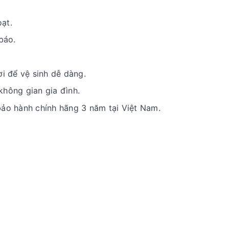
ạt.
báo.
ời để vệ sinh dễ dàng.
không gian gia đình.
bảo hành chính hãng 3 năm tại Việt Nam.