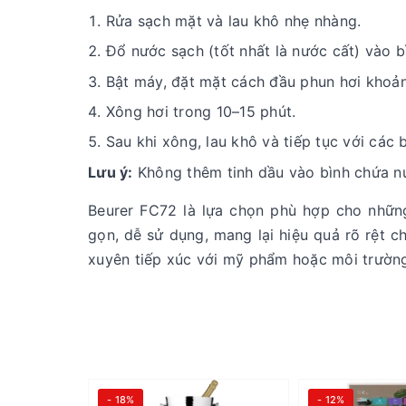
Rửa sạch mặt và lau khô nhẹ nhàng.
Đổ nước sạch (tốt nhất là nước cất) vào b
Bật máy, đặt mặt cách đầu phun hơi khoả
Xông hơi trong 10–15 phút.
Sau khi xông, lau khô và tiếp tục với c
Lưu ý:
Không thêm tinh dầu vào bình chứa n
Beurer FC72 là lựa chọn phù hợp cho nhữn
gọn, dễ sử dụng, mang lại hiệu quả rõ rệt c
xuyên tiếp xúc với mỹ phẩm hoặc môi trườn
- 18%
- 12%