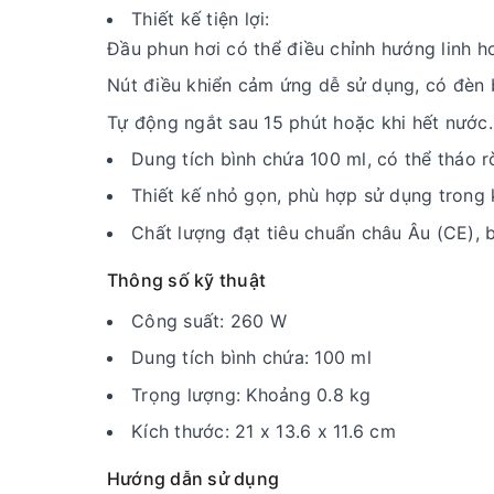
Thiết kế tiện lợi:
Đầu phun hơi có thể điều chỉnh hướng linh ho
Nút điều khiển cảm ứng dễ sử dụng, có đèn 
Tự động ngắt sau 15 phút hoặc khi hết nước.
Dung tích bình chứa 100 ml, có thể tháo r
Thiết kế nhỏ gọn, phù hợp sử dụng trong 
Chất lượng đạt tiêu chuẩn châu Âu (CE), 
Thông số kỹ thuật
Công suất: 260 W
Dung tích bình chứa: 100 ml
Trọng lượng: Khoảng 0.8 kg
Kích thước: 21 x 13.6 x 11.6 cm
Hướng dẫn sử dụng