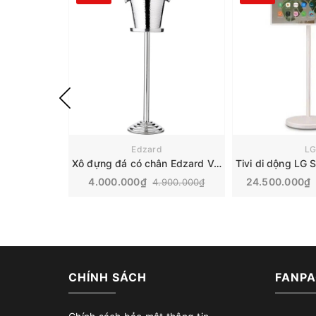
Edzard
L
Xô đựng đá có chân Edzard Valencia
4.000.000₫
24.500.000₫
4.900.000₫
CHÍNH SÁCH
FANPA