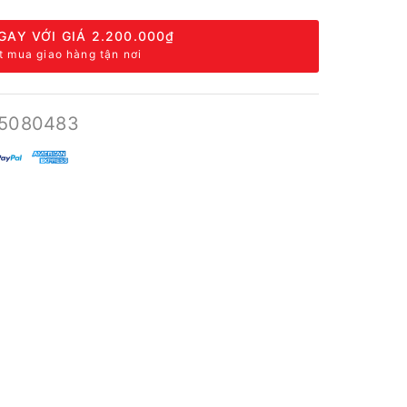
GAY VỚI GIÁ
2.200.000₫
t mua giao hàng tận nơi
5080483