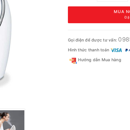
MUA N
Đặ
098
Gọi điện để được tư vấn:
Hình thức thanh toán
Hướng dẫn Mua hàng