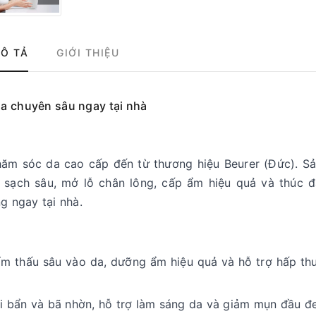
Ô TẢ
GIỚI THIỆU
a chuyên sâu ngay tại nhà
chăm sóc da cao cấp đến từ thương hiệu Beurer (Đức). S
 sạch sâu, mở lỗ chân lông, cấp ẩm hiệu quả và thúc đ
g ngay tại nhà.
ẩm thấu sâu vào da, dưỡng ẩm hiệu quả và hỗ trợ hấp t
ụi bẩn và bã nhờn, hỗ trợ làm sáng da và giảm mụn đầu đ