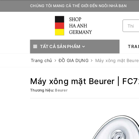
CHÚNG TÔI MANG CẢ THẾ GIỚI ĐẾN NGÔI NHÀ BẠN
TẤT CẢ SẢN PHẨM
TRA
Trang chủ
ĐỒ GIA DỤNG
Máy xông mặt Beure
Máy xông mặt Beurer | FC7
Thương hiệu:
Beurer