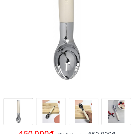
450.000₫