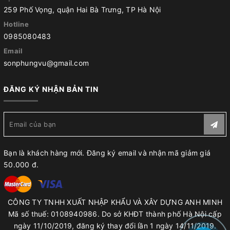
259 Phố Vọng, quận Hai Bà Trưng, TP Hà Nội
Hotline
0985080483
Email
sonphungvu@gmail.com
ĐĂNG KÝ NHẬN BẢN TIN
Bạn là khách hàng mới. Đăng ký email và nhận mã giảm giá
50.000 đ.
CÔNG TY TNHH XUẤT NHẬP KHẨU VÀ XÂY DỰNG ANH MINH
Mã số thuế: 0108940986. Do sở KHĐT thành phố Hà Nội cấp
ngày 11/10/2019, đăng ký thay đổi lần 1 ngày 14/11/2019.