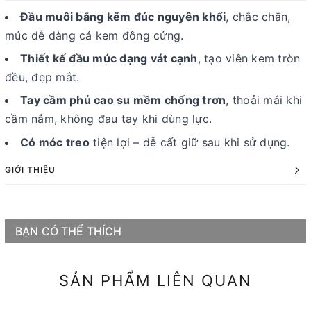
Đầu muôi bằng kẽm đúc nguyên khối
, chắc chắn,
múc dễ dàng cả kem đông cứng.
Thiết kế đầu múc dạng vát cạnh
, tạo viên kem tròn
đều, đẹp mắt.
Tay cầm phủ cao su mềm chống trơn
, thoải mái khi
cầm nắm, không đau tay khi dùng lực.
Có móc treo
tiện lợi – dễ cất giữ sau khi sử dụng.
GIỚI THIỆU
BẠN CÓ THỂ THÍCH
SẢN PHẨM LIÊN QUAN