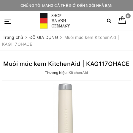
CHÚNG TÔI MANG CẢ THẾ GIỚI ĐẾN NGÔI NHÀ BẠN
0
Trang chủ
ĐỒ GIA DỤNG
Muôi múc kem KitchenAid |
KAG117OHACE
Muôi múc kem KitchenAid | KAG117OHACE
Thương hiệu:
KitchenAid