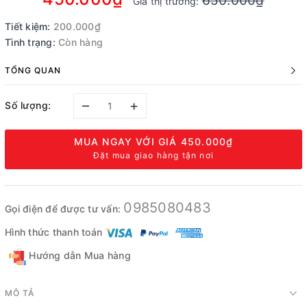
650.000₫
Giá thị trường:
Tiết kiệm:
200.000₫
Tình trạng:
Còn hàng
TỔNG QUAN
–
+
Số lượng:
MUA NGAY VỚI GIÁ
450.000₫
Đặt mua giao hàng tận nơi
0985080483
Gọi điện để được tư vấn:
Hình thức thanh toán
Hướng dẫn Mua hàng
MÔ TẢ