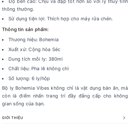
Độ bền cao: Chịu va đập tốt hơn so với ly thủy tinh
thông thường.
Sử dụng tiện lợi: Thích hợp cho máy rửa chén.
Thông tin sản phẩm:
Thương hiệu: Bohemia
Xuất xứ: Cộng hòa Séc
Dung tích mỗi ly: 380ml
Chất liệu: Pha lê không chì
Số lượng: 6 ly/hộp
Bộ ly Bohemia Vibes không chỉ là vật dụng bàn ăn, mà
còn là điểm nhấn trang trí đầy đẳng cấp cho không
gian sống của bạn.
GIỚI THIỆU