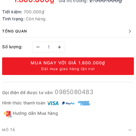
2.500.000₫
Giá thị trường:
Tiết kiệm:
700.000₫
Tình trạng:
Còn hàng
TỔNG QUAN
–
+
Số lượng:
MUA NGAY VỚI GIÁ
1.800.000₫
Đặt mua giao hàng tận nơi
0985080483
Gọi điện để được tư vấn:
Hình thức thanh toán
Hướng dẫn Mua hàng
MÔ TẢ