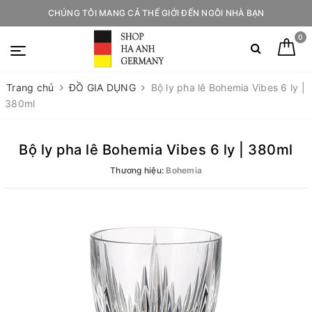
CHÚNG TÔI MANG CẢ THẾ GIỚI ĐẾN NGÔI NHÀ BẠN
0
Trang chủ
ĐỒ GIA DỤNG
Bộ ly pha lê Bohemia Vibes 6 ly |
380ml
Bộ ly pha lê Bohemia Vibes 6 ly | 380ml
Thương hiệu:
Bohemia