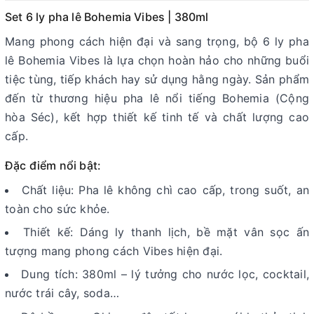
Set 6 ly pha lê Bohemia Vibes | 380ml
Mang phong cách hiện đại và sang trọng, bộ 6 ly pha
lê Bohemia Vibes là lựa chọn hoàn hảo cho những buổi
tiệc tùng, tiếp khách hay sử dụng hằng ngày. Sản phẩm
đến từ thương hiệu pha lê nổi tiếng Bohemia (Cộng
hòa Séc), kết hợp thiết kế tinh tế và chất lượng cao
cấp.
Đặc điểm nổi bật:
Chất liệu: Pha lê không chì cao cấp, trong suốt, an
toàn cho sức khỏe.
Thiết kế: Dáng ly thanh lịch, bề mặt vân sọc ấn
tượng mang phong cách Vibes hiện đại.
Dung tích: 380ml – lý tưởng cho nước lọc, cocktail,
nước trái cây, soda…