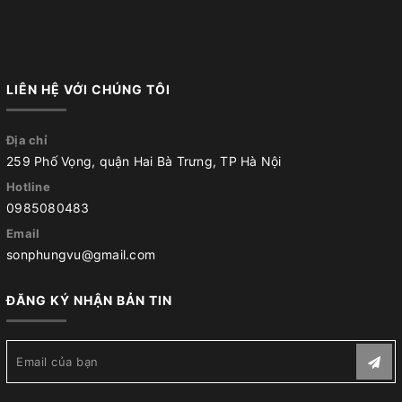
LIÊN HỆ VỚI CHÚNG TÔI
Địa chỉ
259 Phố Vọng, quận Hai Bà Trưng, TP Hà Nội
Hotline
0985080483
Email
sonphungvu@gmail.com
ĐĂNG KÝ NHẬN BẢN TIN