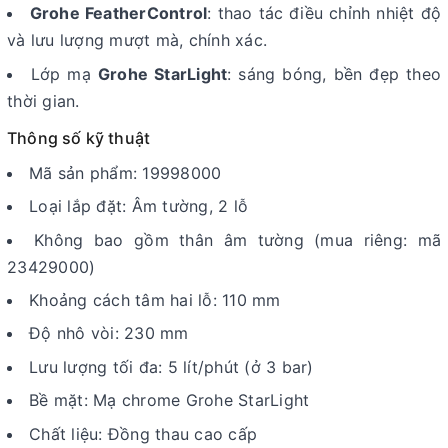
Grohe FeatherControl
: thao tác điều chỉnh nhiệt độ
và lưu lượng mượt mà, chính xác.
Lớp mạ
Grohe StarLight
: sáng bóng, bền đẹp theo
thời gian.
Thông số kỹ thuật
Mã sản phẩm: 19998000
Loại lắp đặt: Âm tường, 2 lỗ
Không bao gồm thân âm tường (mua riêng: mã
23429000)
Khoảng cách tâm hai lỗ: 110 mm
Độ nhô vòi: 230 mm
Lưu lượng tối đa: 5 lít/phút (ở 3 bar)
Bề mặt: Mạ chrome Grohe StarLight
Chất liệu: Đồng thau cao cấp