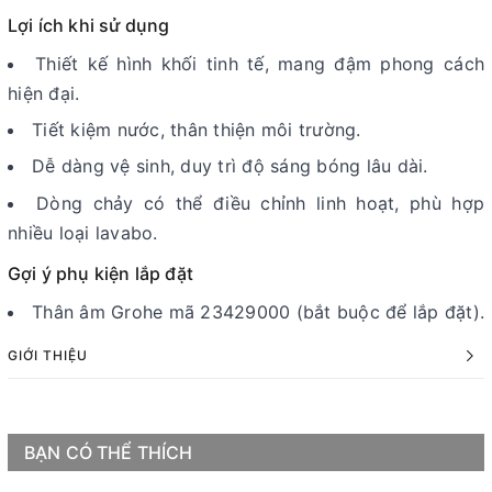
Lợi ích khi sử dụng
Thiết kế hình khối tinh tế, mang đậm phong cách
hiện đại.
Tiết kiệm nước, thân thiện môi trường.
Dễ dàng vệ sinh, duy trì độ sáng bóng lâu dài.
Dòng chảy có thể điều chỉnh linh hoạt, phù hợp
nhiều loại lavabo.
Gợi ý phụ kiện lắp đặt
Thân âm Grohe mã 23429000 (bắt buộc để lắp đặt).
GIỚI THIỆU
BẠN CÓ THỂ THÍCH