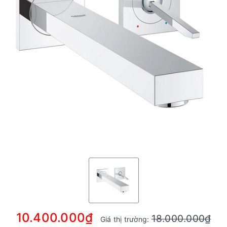
10.400.000₫
18.000.000₫
Giá thị trường: