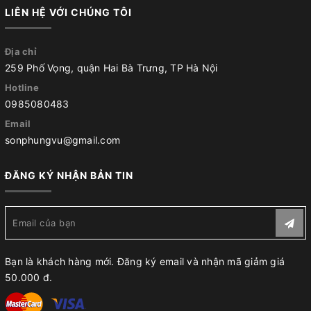
LIÊN HỆ VỚI CHÚNG TÔI
Địa chỉ
259 Phố Vọng, quận Hai Bà Trưng, TP Hà Nội
Hotline
0985080483
Email
sonphungvu@gmail.com
ĐĂNG KÝ NHẬN BẢN TIN
Bạn là khách hàng mới. Đăng ký email và nhận mã giảm giá
50.000 đ.