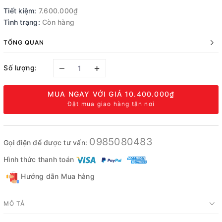
Tiết kiệm:
7.600.000₫
Tình trạng:
Còn hàng
TỔNG QUAN
–
+
Số lượng:
MUA NGAY VỚI GIÁ
10.400.000₫
Đặt mua giao hàng tận nơi
0985080483
Gọi điện để được tư vấn:
Hình thức thanh toán
Hướng dẫn Mua hàng
MÔ TẢ