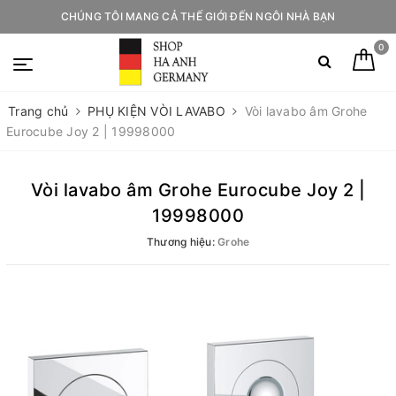
CHÚNG TÔI MANG CẢ THẾ GIỚI ĐẾN NGÔI NHÀ BẠN
0
Trang chủ
PHỤ KIỆN VÒI LAVABO
Vòi lavabo âm Grohe
Eurocube Joy 2 | 19998000
Vòi lavabo âm Grohe Eurocube Joy 2 |
19998000
Thương hiệu:
Grohe