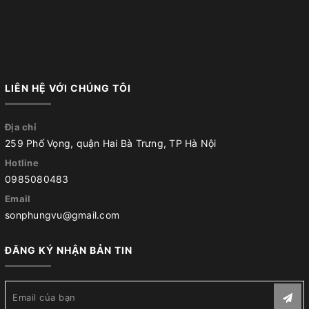
LIÊN HỆ VỚI CHÚNG TÔI
Địa chỉ
259 Phố Vọng, quận Hai Bà Trưng, TP Hà Nội
Hotline
0985080483
Email
sonphungvu@gmail.com
ĐĂNG KÝ NHẬN BẢN TIN