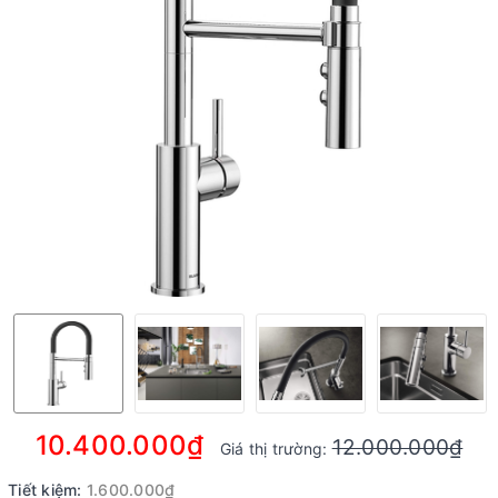
10.400.000₫
12.000.000₫
Giá thị trường:
Tiết kiệm:
1.600.000₫