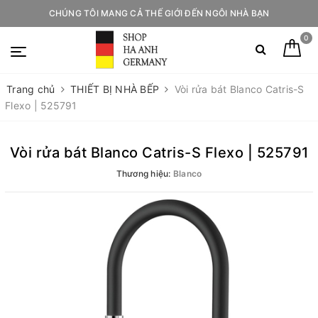
CHÚNG TÔI MANG CẢ THẾ GIỚI ĐẾN NGÔI NHÀ BẠN
0
Trang chủ
THIẾT BỊ NHÀ BẾP
Vòi rửa bát Blanco Catris-S
Flexo | 525791
Vòi rửa bát Blanco Catris-S Flexo | 525791
Thương hiệu:
Blanco