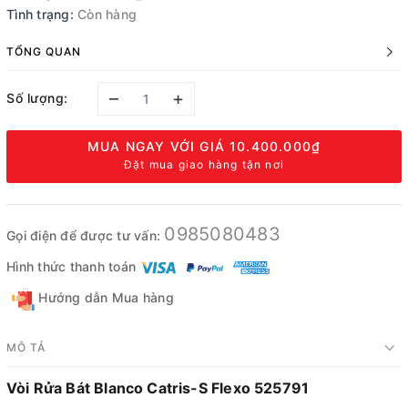
Tình trạng:
Còn hàng
TỔNG QUAN
–
+
Số lượng:
MUA NGAY VỚI GIÁ
10.400.000₫
Đặt mua giao hàng tận nơi
0985080483
Gọi điện để được tư vấn:
Hình thức thanh toán
Hướng dẫn Mua hàng
MÔ TẢ
Vòi Rửa Bát Blanco Catris-S Flexo 525791