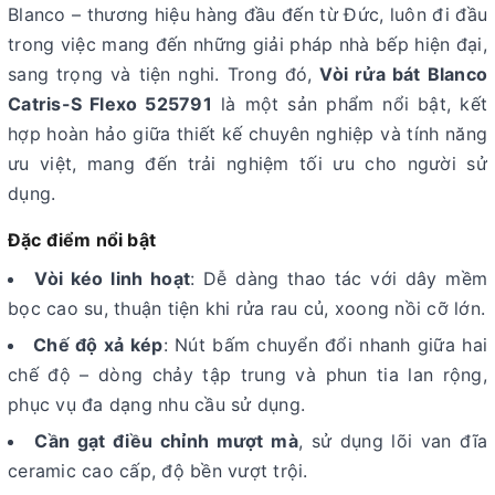
Blanco – thương hiệu hàng đầu đến từ Đức, luôn đi đầu
trong việc mang đến những giải pháp nhà bếp hiện đại,
sang trọng và tiện nghi. Trong đó,
Vòi rửa bát Blanco
Catris-S Flexo 525791
là một sản phẩm nổi bật, kết
hợp hoàn hảo giữa thiết kế chuyên nghiệp và tính năng
ưu việt, mang đến trải nghiệm tối ưu cho người sử
dụng.
Đặc điểm nổi bật
Vòi kéo linh hoạt
: Dễ dàng thao tác với dây mềm
bọc cao su, thuận tiện khi rửa rau củ, xoong nồi cỡ lớn.
Chế độ xả kép
: Nút bấm chuyển đổi nhanh giữa hai
chế độ – dòng chảy tập trung và phun tia lan rộng,
phục vụ đa dạng nhu cầu sử dụng.
Cần gạt điều chỉnh mượt mà
, sử dụng lõi van đĩa
ceramic cao cấp, độ bền vượt trội.