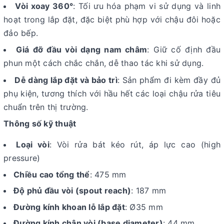
Vòi xoay 360°
: Tối ưu hóa phạm vi sử dụng và linh
hoạt trong lắp đặt, đặc biệt phù hợp với chậu đôi hoặc
đảo bếp.
Giá đỡ đầu vòi dạng nam châm
: Giữ cố định đầu
phun một cách chắc chắn, dễ thao tác khi sử dụng.
Dễ dàng lắp đặt và bảo trì
: Sản phẩm đi kèm đầy đủ
phụ kiện, tương thích với hầu hết các loại chậu rửa tiêu
chuẩn trên thị trường.
Thông số kỹ thuật
Loại vòi
: Vòi rửa bát kéo rút, áp lực cao (high
pressure)
Chiều cao tổng thể
: 475 mm
Độ phủ đầu vòi (spout reach)
: 187 mm
Đường kính khoan lỗ lắp đặt
: Ø35 mm
Đường kính chân vòi (base diameter)
: 44 mm