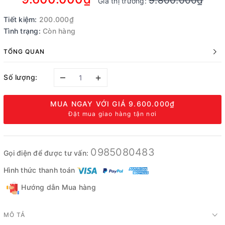
9.800.000₫
Giá thị trường:
Tiết kiệm:
200.000₫
Tình trạng:
Còn hàng
TỔNG QUAN
–
+
Số lượng:
MUA NGAY VỚI GIÁ
9.600.000₫
Đặt mua giao hàng tận nơi
0985080483
Gọi điện để được tư vấn:
Hình thức thanh toán
Hướng dẫn Mua hàng
MÔ TẢ