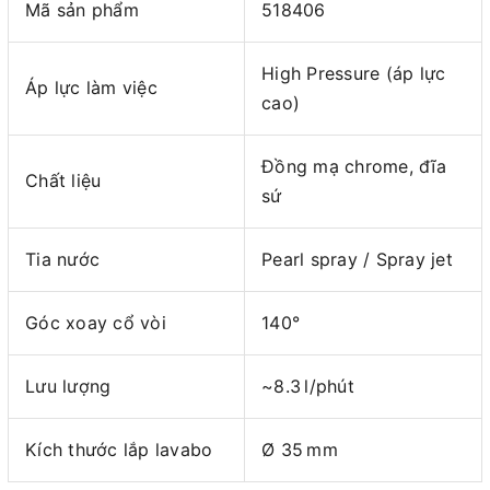
Mã sản phẩm
518406
High Pressure (áp lực
Áp lực làm việc
cao)
Đồng mạ chrome, đĩa
Chất liệu
sứ
Tia nước
Pearl spray / Spray jet
Góc xoay cổ vòi
140°
Lưu lượng
~8.3 l/phút
Kích thước lắp lavabo
Ø 35 mm