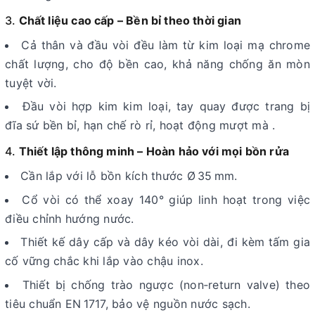
3.
Chất liệu cao cấp – Bền bỉ theo thời gian
Cả thân và đầu vòi đều làm từ kim loại mạ chrome
chất lượng, cho độ bền cao, khả năng chống ăn mòn
tuyệt vời
.
Đầu vòi hợp kim kim loại, tay quay được trang bị
đĩa sứ bền bỉ, hạn chế rò rỉ, hoạt động mượt mà
.
4.
Thiết lập thông minh – Hoàn hảo với mọi bồn rửa
Cần lắp với lỗ bồn kích thước Ø 35 mm.
Cổ vòi có thể xoay 140° giúp linh hoạt trong việc
điều chỉnh hướng nước
.
Thiết kế dây cấp và dây kéo vòi dài, đi kèm tấm gia
cố vững chắc khi lắp vào chậu inox
.
Thiết bị chống trào ngược (non‑return valve) theo
tiêu chuẩn EN 1717, bảo vệ nguồn nước sạch
.