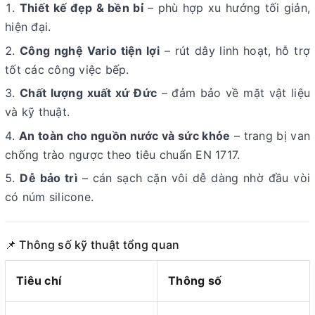
Thiết kế đẹp & bền bỉ
– phù hợp xu hướng tối giản,
hiện đại.
Công nghệ Vario tiện lợi
– rút dây linh hoạt, hỗ trợ
tốt các công việc bếp.
Chất lượng xuất xứ Đức
– đảm bảo về mặt vật liệu
và kỹ thuật.
An toàn cho nguồn nước và sức khỏe
– trang bị van
chống trào ngược theo tiêu chuẩn EN 1717.
Dễ bảo trì
– cán sạch cặn vôi dễ dàng nhờ đầu vòi
có núm silicone.
📌 Thông số kỹ thuật tổng quan
Tiêu chí
Thông số