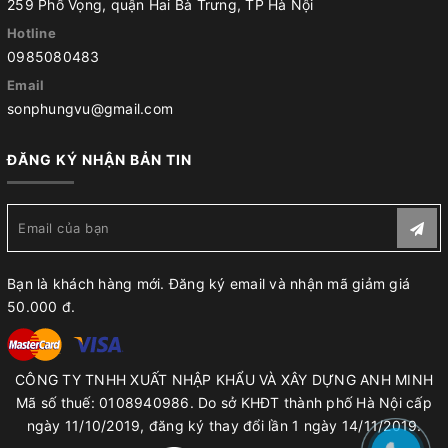
259 Phố Vọng, quận Hai Bà Trưng, TP Hà Nội
Hotline
0985080483
Email
sonphungvu@gmail.com
ĐĂNG KÝ NHẬN BẢN TIN
Bạn là khách hàng mới. Đăng ký email và nhận mã giảm giá
50.000 đ.
CÔNG TY TNHH XUẤT NHẬP KHẨU VÀ XÂY DỰNG ANH MINH
Mã số thuế: 0108940986. Do sở KHĐT thành phố Hà Nội cấp
ngày 11/10/2019, đăng ký thay đổi lần 1 ngày 14/11/2019.