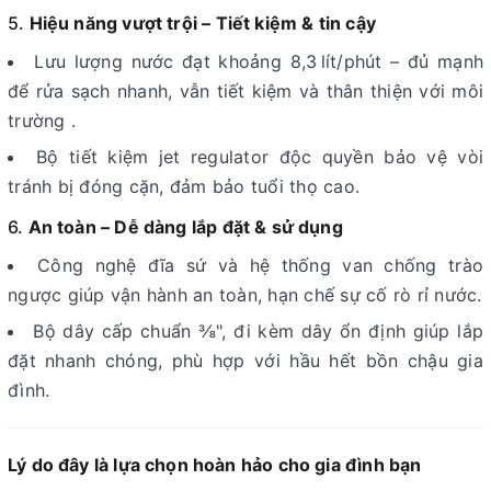
5.
Hiệu năng vượt trội – Tiết kiệm & tin cậy
Lưu lượng nước đạt khoảng 8,3 lít/phút – đủ mạnh
để rửa sạch nhanh, vẫn tiết kiệm và thân thiện với môi
trường
.
Bộ tiết kiệm jet regulator độc quyền bảo vệ vòi
tránh bị đóng cặn, đảm bảo tuổi thọ cao
.
6.
An toàn – Dễ dàng lắp đặt & sử dụng
Công nghệ đĩa sứ và hệ thống van chống trào
ngược giúp vận hành an toàn, hạn chế sự cố rò rỉ nước.
Bộ dây cấp chuẩn ⅜", đi kèm dây ổn định giúp lắp
đặt nhanh chóng, phù hợp với hầu hết bồn chậu gia
đình.
Lý do đây là lựa chọn hoàn hảo cho gia đình bạn