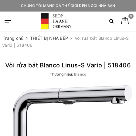
CHÚNG TÔI MANG CẢ THẾ GIỚI ĐẾN NGÔI NHÀ BẠN
0
Trang chủ
THIẾT BỊ NHÀ BẾP
Vòi rửa bát Blanco Linus-S
Vario | 518406
Vòi rửa bát Blanco Linus-S Vario | 518406
Thương hiệu:
Blanco