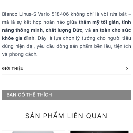
Blanco Linus‑S Vario 518406 không chỉ là vòi rửa bát –
mà là sự kết hợp hoàn hảo giữa
thẩm mỹ tối giản
,
tính
năng thông minh
,
chất lượng Đức
, và
an toàn cho sức
khỏe gia đình
. Đây là lựa chọn lý tưởng cho người tiêu
dùng hiện đại, yêu cầu dòng sản phẩm bền lâu, tiện ích
và phong cách.
GIỚI THIỆU
BẠN CÓ THỂ THÍCH
SẢN PHẨM LIÊN QUAN