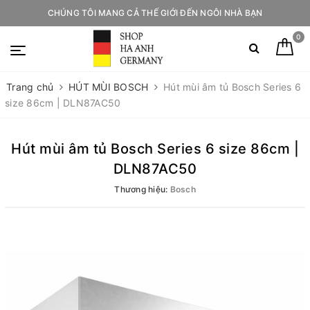
CHÚNG TÔI MANG CẢ THẾ GIỚI ĐẾN NGÔI NHÀ BẠN
0
Trang chủ
HÚT MÙI BOSCH
Hút mùi âm tủ Bosch Series 6
size 86cm | DLN87AC50
Hút mùi âm tủ Bosch Series 6 size 86cm |
DLN87AC50
Thương hiệu:
Bosch