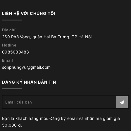
LIÊN HỆ VỚI CHÚNG TÔI
Địa chỉ
259 Phố Vọng, quận Hai Bà Trưng, TP Hà Nội
Hotline
0985080483
Email
sonphungvu@gmail.com
ĐĂNG KÝ NHẬN BẢN TIN
Bạn là khách hàng mới. Đăng ký email và nhận mã giảm giá
50.000 đ.