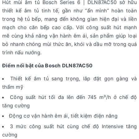
Hút mùi âm tủ Bosch Series 6 | DLN87AC50 sở hữu
thiết kế âm tủ tinh tế, gần như “ẩn mình” hoàn toàn
trong hệ tủ bếp, mang đến không gian hiện đại và liền
mạch cho căn bếp cao cấp. Với công suất hút mạnh
mẽ cùng khả năng vận hành êm ái, sản phẩm giúp loại
bỏ nhanh chóng mùi thức ăn, khói và dầu mỡ trong quá
trình nấu nướng.
Điểm nổi bật của Bosch DLN87AC50
Thiết kế âm tủ sang trọng, lắp đặt gọn gàng và
thẩm mỹ
Công suất hút tối đa lên đến 745 m³/h ở chế độ
tăng cường
Động cơ vận hành êm ái, tiết kiệm điện năng
3 mức công suất hút cùng chế độ Intensive tăng
cường