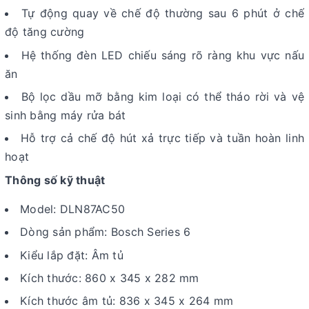
Tự động quay về chế độ thường sau 6 phút ở chế
độ tăng cường
Hệ thống đèn LED chiếu sáng rõ ràng khu vực nấu
ăn
Bộ lọc dầu mỡ bằng kim loại có thể tháo rời và vệ
sinh bằng máy rửa bát
Hỗ trợ cả chế độ hút xả trực tiếp và tuần hoàn linh
hoạt
Thông số kỹ thuật
Model: DLN87AC50
Dòng sản phẩm: Bosch Series 6
Kiểu lắp đặt: Âm tủ
Kích thước: 860 x 345 x 282 mm
Kích thước âm tủ: 836 x 345 x 264 mm