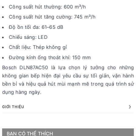
Công suất hút thường: 600 m³/h
Công suất hút tăng cường: 745 m³/h
Độ ồn tối đa: 61–65 dB
Chiếu sáng: LED
Chất liệu: Thép không gỉ
Đường kính ống thoát khí: 150 mm
Bosch DLN87AC50 là lựa chọn lý tưởng cho những
không gian bếp hiện đại yêu cầu sự tối giản, vận hành
bền bỉ và hiệu quả hút mùi mạnh mẽ trong quá trình sử
dụng hàng ngày.
GIỚI THIỆU
BẠN CÓ THỂ THÍCH