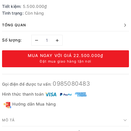
Tiết kiệm:
5.500.000₫
Tình trạng:
Còn hàng
TỔNG QUAN
–
+
Số lượng:
MUA NGAY VỚI GIÁ
22.500.000₫
Đặt mua giao hàng tận nơi
0985080483
Gọi điện để được tư vấn:
Hình thức thanh toán
Hướng dẫn Mua hàng
MÔ TẢ