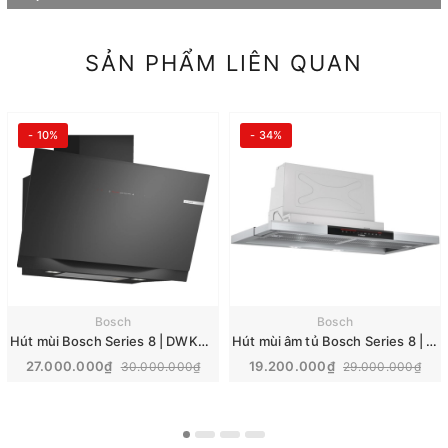
SẢN PHẨM LIÊN QUAN
- 10%
- 34%
Bosch
Bosch
Hút mùi Bosch Series 8 | DWK91LT60
Hút mùi âm tủ Bosch Series 8 | DFS097K51
27.000.000₫
19.200.000₫
30.000.000₫
29.000.000₫