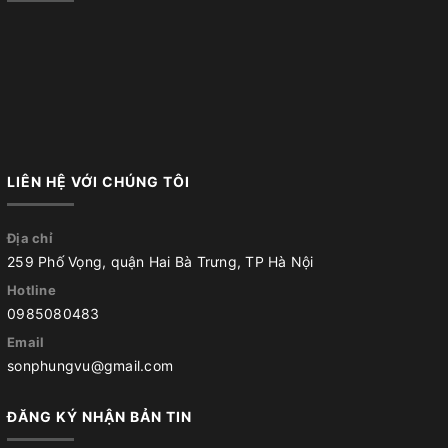
LIÊN HỆ VỚI CHÚNG TÔI
Địa chỉ
259 Phố Vọng, quận Hai Bà Trưng, TP Hà Nội
Hotline
0985080483
Email
sonphungvu@gmail.com
ĐĂNG KÝ NHẬN BẢN TIN