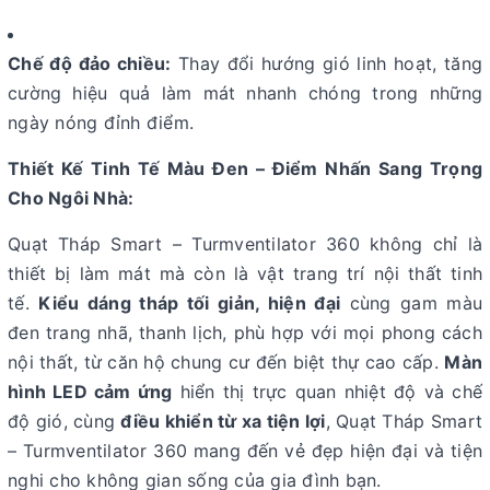
Chế độ đảo chiều:
Thay đổi hướng gió linh hoạt, tăng
cường hiệu quả làm mát nhanh chóng trong những
ngày nóng đỉnh điểm.
Thiết Kế Tinh Tế Màu Đen – Điểm Nhấn Sang Trọng
Cho Ngôi Nhà:
Quạt Tháp Smart – Turmventilator 360 không chỉ là
thiết bị làm mát mà còn là vật trang trí nội thất tinh
tế.
Kiểu dáng tháp tối giản, hiện đại
cùng gam màu
đen
trang nhã, thanh lịch, phù hợp với mọi phong cách
nội thất, từ căn hộ chung cư đến biệt thự cao cấp.
Màn
hình LED cảm ứng
hiển thị trực quan nhiệt độ và chế
độ gió, cùng
điều khiển từ xa tiện lợi
, Quạt Tháp Smart
– Turmventilator 360 mang đến vẻ đẹp hiện đại và tiện
nghi cho không gian sống của gia đình bạn.