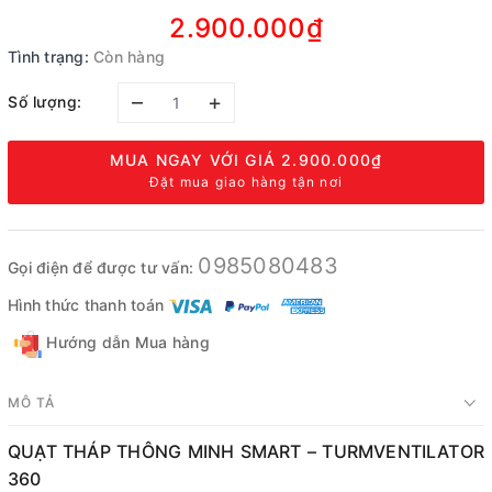
2.900.000₫
Tình trạng:
Còn hàng
–
+
Số lượng:
MUA NGAY VỚI GIÁ
2.900.000₫
Đặt mua giao hàng tận nơi
0985080483
Gọi điện để được tư vấn:
Hình thức thanh toán
Hướng dẫn Mua hàng
MÔ TẢ
QUẠT THÁP THÔNG MINH SMART – TURMVENTILATOR
360