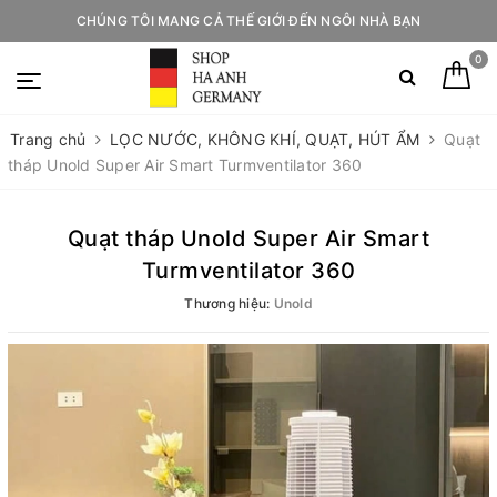
CHÚNG TÔI MANG CẢ THẾ GIỚI ĐẾN NGÔI NHÀ BẠN
0
Trang chủ
LỌC NƯỚC, KHÔNG KHÍ, QUẠT, HÚT ẨM
Quạt
tháp Unold Super Air Smart Turmventilator 360
Quạt tháp Unold Super Air Smart
Turmventilator 360
Thương hiệu:
Unold