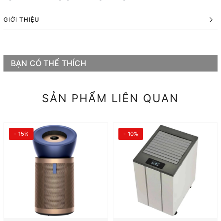
GIỚI THIỆU
BẠN CÓ THỂ THÍCH
SẢN PHẨM LIÊN QUAN
- 15%
- 10%