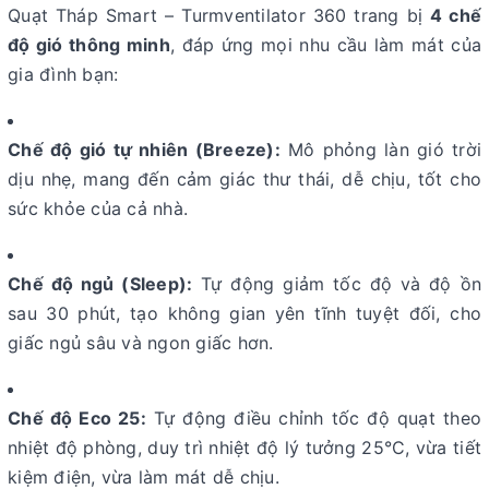
Quạt Tháp Smart – Turmventilator 360 trang bị
4 chế
độ gió thông minh
, đáp ứng mọi nhu cầu làm mát của
gia đình bạn:
Chế độ gió tự nhiên (Breeze):
Mô phỏng làn gió trời
dịu nhẹ, mang đến cảm giác thư thái, dễ chịu, tốt cho
sức khỏe của cả nhà.
Chế độ ngủ (Sleep):
Tự động giảm tốc độ và độ ồn
sau 30 phút, tạo không gian yên tĩnh tuyệt đối, cho
giấc ngủ sâu và ngon giấc hơn.
Chế độ Eco 25:
Tự động điều chỉnh tốc độ quạt theo
nhiệt độ phòng, duy trì nhiệt độ lý tưởng 25°C, vừa tiết
kiệm điện, vừa làm mát dễ chịu.