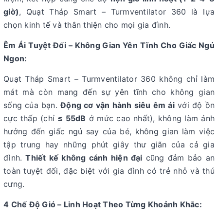
giờ)
, Quạt Tháp Smart – Turmventilator 360 là lựa
chọn kinh tế và thân thiện cho mọi gia đình.
Êm Ái Tuyệt Đối – Không Gian Yên Tĩnh Cho Giấc Ngủ
Ngon:
Quạt Tháp Smart – Turmventilator 360 không chỉ làm
mát mà còn mang đến sự yên tĩnh cho không gian
sống của bạn.
Động cơ vận hành siêu êm ái
với độ ồn
cực thấp (chỉ
≤ 55dB
ở mức cao nhất), không làm ảnh
hưởng đến giấc ngủ say của bé, không gian làm việc
tập trung hay những phút giây thư giãn của cả gia
đình.
Thiết kế không cánh hiện đại
cũng đảm bảo an
toàn tuyệt đối, đặc biệt với gia đình có trẻ nhỏ và thú
cưng.
4 Chế Độ Gió – Linh Hoạt Theo Từng Khoảnh Khắc: