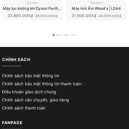
Dyson
Wood's
Máy lọc không khí Dyson Purifier Big+Quiet Formaldehyde | BP04
Máy Hút Ẩm Wood's | LD44
23.800.000₫
21.500.000₫
28.000.000₫
24.000.000₫
CHÍNH SÁCH
Chính sách bảo mật thông tin
Chính sách bảo mật thông tin thanh toán
Điều khoản giao dịch chung
Chính sách vận chuyển, giao hàng
Chính sách thanh toán
FANPAGE